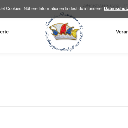
Datenschutzerklärung
I
t Cookies. Nähere Informationen findest du in unserer
Datenschut
erie
Vera