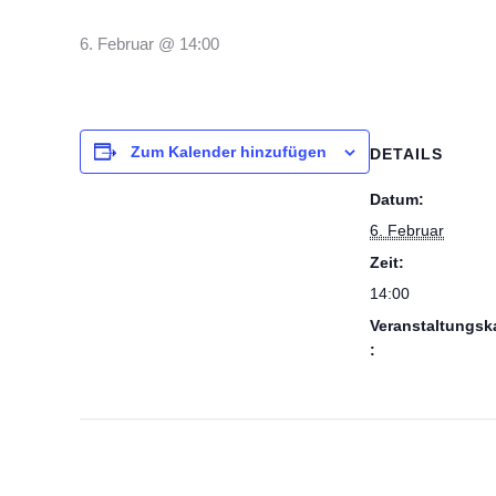
6. Februar @ 14:00
Zum Kalender hinzufügen
DETAILS
Datum:
6. Februar
Zeit:
14:00
Veranstaltungsk
:
Auftritte