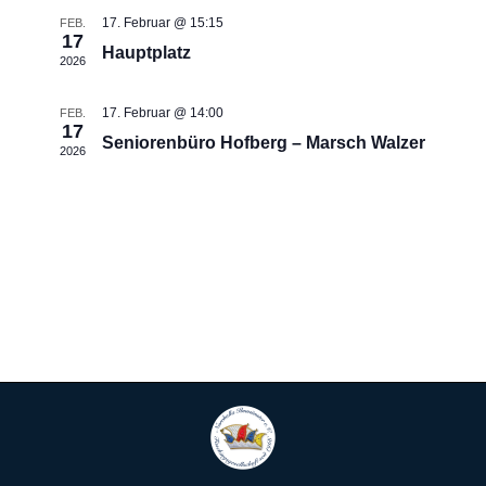
17. Februar @ 15:15
FEB.
17
Hauptplatz
2026
17. Februar @ 14:00
FEB.
17
Seniorenbüro Hofberg – Marsch Walzer
2026